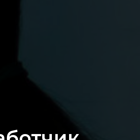
аботчик