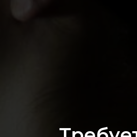
Требуе